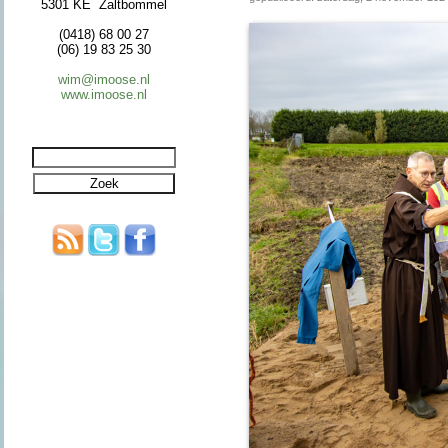
5301 KE Zaltbommel
(0418) 68 00 27
(06) 19 83 25 30
wim@imoose.nl
www.imoose.nl