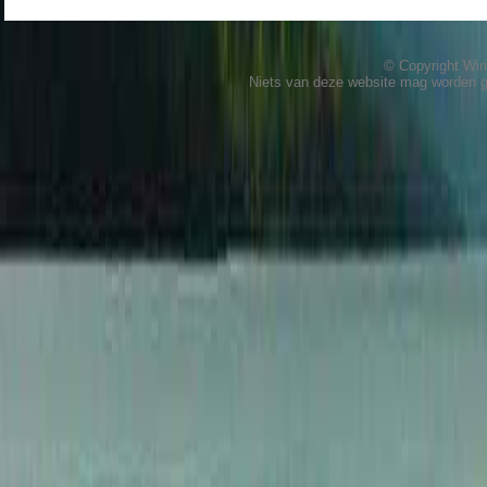
© Copyright W
Niets van deze website mag worden 