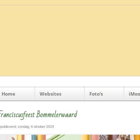
Home
Websites
Foto’s
iMoo
ranciscusfeest Bommelerwaard
publiceerd: zondag, 6 oktober 2024