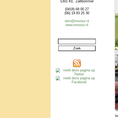
5301 KE Zaltbommel
(0418) 68 00 27
(06) 19 83 25 30
wim@imoose.nl
www.imoose.nl
Ie