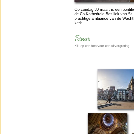
Op zon­dag 30 maart is een pontifica
de Co-Ka­the­drale Basiliek van St.
prach­tige ambiance van de Wacht­
kerk.
Fotoserie
Klik op een foto voor een uitvergroting.