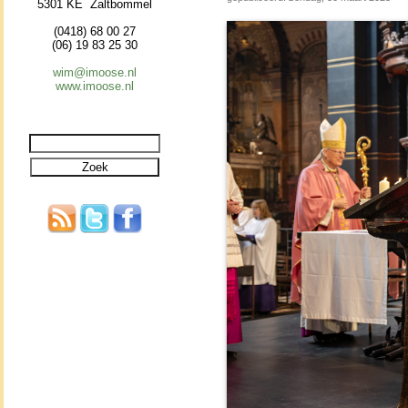
5301 KE Zaltbommel
(0418) 68 00 27
(06) 19 83 25 30
wim@imoose.nl
www.imoose.nl