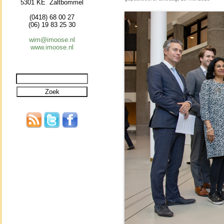
5301 KE Zaltbommel
(0418) 68 00 27
(06) 19 83 25 30
wim@imoose.nl
www.imoose.nl