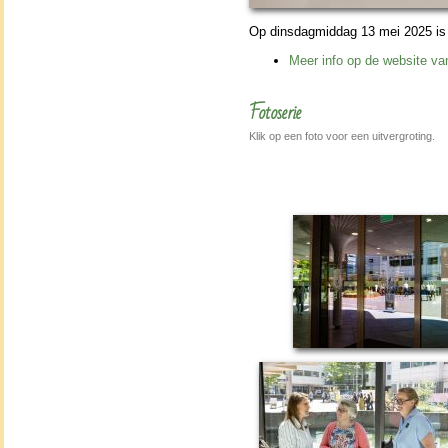
Op dins­dag­mid­dag 13 mei 2025 i
Meer info op de web­si­te 
Fotoserie
Klik op een foto voor een uitvergroting.