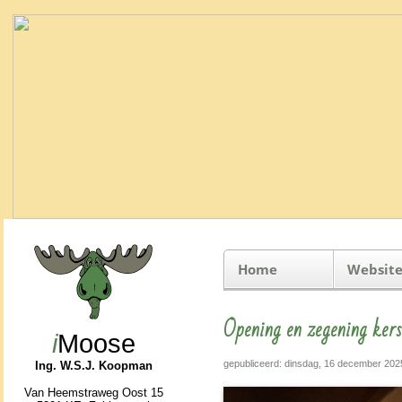
Home
Website
Opening en zegening ker
i
Moose
gepubliceerd: dinsdag, 16 december 202
Ing. W.S.J. Koopman
Van Heemstraweg Oost 15