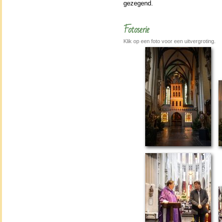
gezegend.
Fotoserie
Klik op een foto voor een uitvergroting.