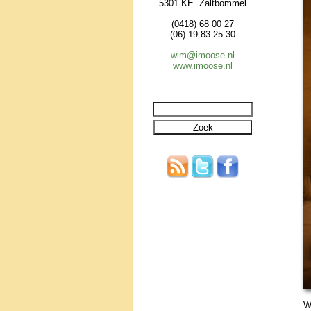
5301 KE Zaltbommel
(0418) 68 00 27
(06) 19 83 25 30
wim@imoose.nl
www.imoose.nl
W