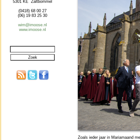
5301 KE Zaltbommel
(0418) 68 00 27
(06) 19 83 25 30
wim@imoose.nl
www.imoose.nl
Zoals ieder jaar in Maria­maand 