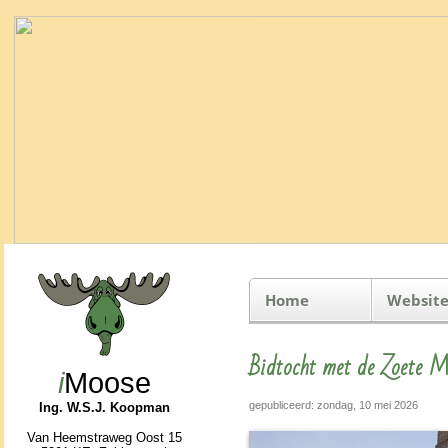
Home
Website
Bidtocht met de Zoete 
i
Moose
gepubliceerd: zondag, 10 mei 2026
Ing. W.S.J. Koopman
Van Heemstraweg Oost 15