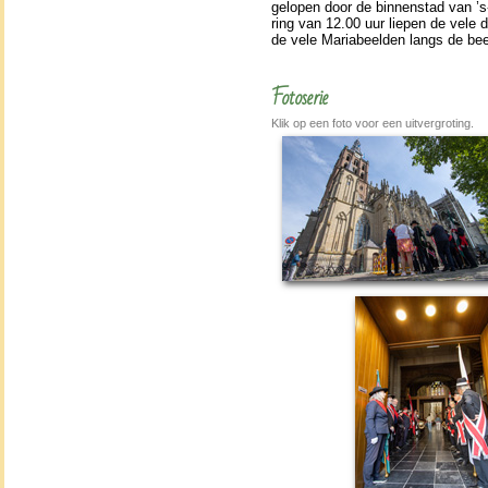
gelopen door de bin­nen­stad van ’s
ring van 12.00 uur liepen de vele 
de vele Maria­beel­den langs de be
Fotoserie
Klik op een foto voor een uitvergroting.