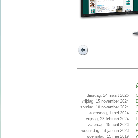
G
dinsdag, 24 maart 2026
C
vrijdag, 15 november 2024
D
zondag, 10 november 2024
O
woensdag, 1 mei 2024
O
vrijdag, 23 februari 2024
L
zaterdag, 15 april 2023
W
woensdag, 18 januari 2023
P
woensdag, 15 mei 2019
W