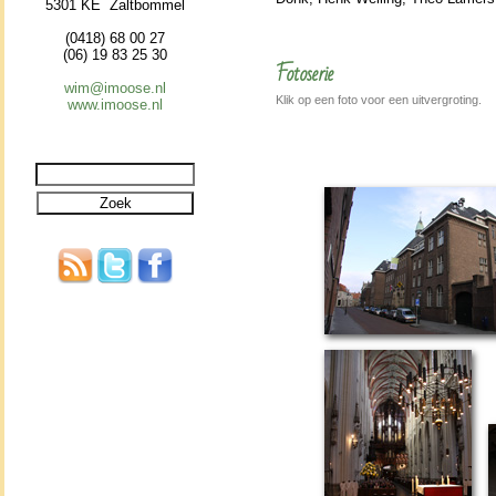
5301 KE Zaltbommel
(0418) 68 00 27
(06) 19 83 25 30
Fotoserie
wim@imoose.nl
Klik op een foto voor een uitvergroting.
www.imoose.nl