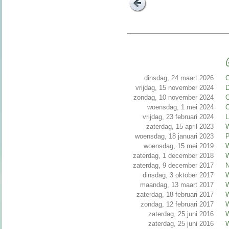
G
dinsdag, 24 maart 2026
C
vrijdag, 15 november 2024
D
zondag, 10 november 2024
O
woensdag, 1 mei 2024
O
vrijdag, 23 februari 2024
L
zaterdag, 15 april 2023
W
woensdag, 18 januari 2023
P
woensdag, 15 mei 2019
W
zaterdag, 1 december 2018
W
zaterdag, 9 december 2017
N
dinsdag, 3 oktober 2017
W
maandag, 13 maart 2017
W
zaterdag, 18 februari 2017
W
zondag, 12 februari 2017
W
zaterdag, 25 juni 2016
W
zaterdag, 25 juni 2016
W