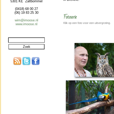
5301 KE Zaltbommel
(0418) 68 00 27
(06) 19 83 25 30
Fotoserie
wim@imoose.nl
Klik op een foto voor een uitvergroting.
www.imoose.nl