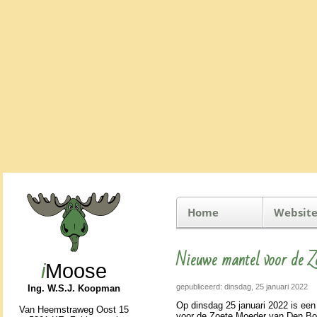
Home
Website
Nieuwe mantel voor de 
i
Moose
gepubliceerd: dinsdag, 25 januari 2022
Ing. W.S.J. Koopman
Op dins­dag 25 januari 2022 is een
Van Heemstraweg Oost 15
voor de Zoete Moeder van Den Bosc