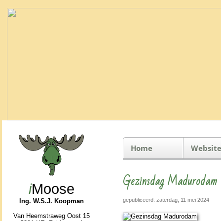
Home
Website
Gezinsdag Madurodam
i
Moose
gepubliceerd: zaterdag, 11 mei 2024
Ing. W.S.J. Koopman
Van Heemstraweg Oost 15