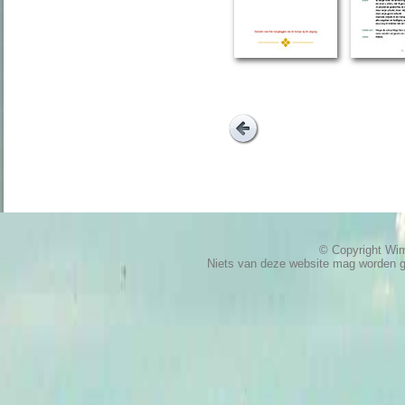
© Copyright W
Niets van deze website mag worden 