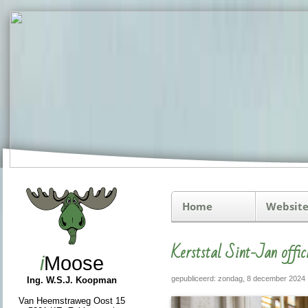
Home
Website
Kerststal Sint-Jan offic
i
Moose
gepubliceerd: zondag, 8 december 2024
Ing. W.S.J. Koopman
Van Heemstraweg Oost 15