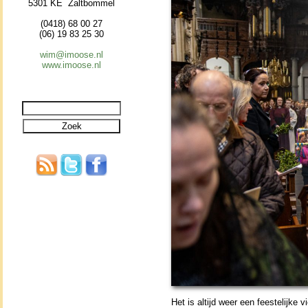
5301 KE Zaltbommel
(0418) 68 00 27
(06) 19 83 25 30
wim@imoose.nl
www.imoose.nl
Het is altijd weer een fees­te­lij­ke 