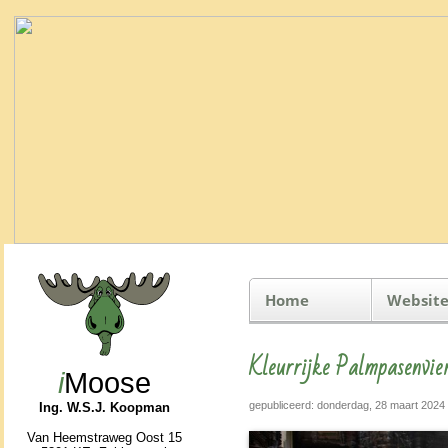
Home
Website
Kleurrijke Palmpasenvie
i
Moose
gepubliceerd: donderdag, 28 maart 2024
Ing. W.S.J. Koopman
Van Heemstraweg Oost 15