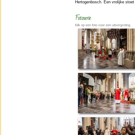
Hertogen­bosch. Een vrolijke stoet
Fotoserie
Klik op een foto voor een uitvergroting.